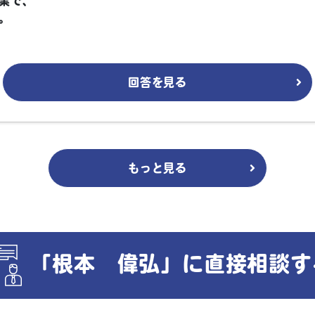
業で、
。
回答を見る
もっと見る
「根本 偉弘」に直接相談す