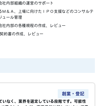
会社内部組織の運営のサポート
るＭ＆Ａ、上場に向けたＩＰＯ支援などのコンサルテ
ジュール管理
会社内部の各種規程の作成、レビュー
契約書の作成、レビュー
創業・登記
ていなく、業界を選定している段階です。可能性