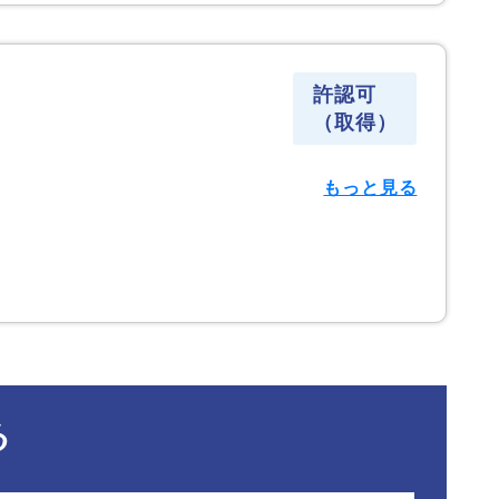
許認可
（取得）
もっと見る
る