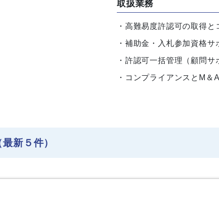
取扱業務
高難易度許認可の取得と
補助金・入札参加資格サ
許認可一括管理（顧問サ
コンプライアンスとM＆
（最新５件）