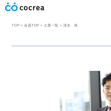
TOP
会員TOP
士業一覧
清水 侑