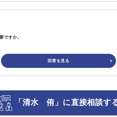
要ですか。
回答を見る
「清水 侑」に直接相談す