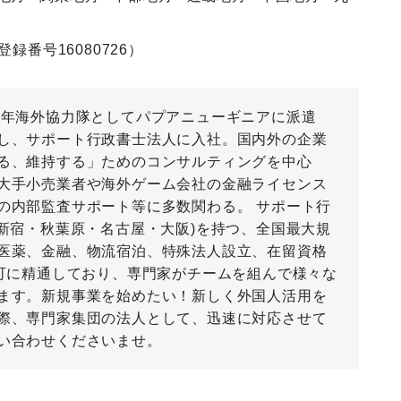
録番号16080726）
青年海外協力隊としてパプアニューギニアに派遣
し、サポート行政書士法人に入社。国内外の企業
る、維持する」ためのコンサルティングを中心
大手小売業者や海外ゲーム会社の金融ライセンス
の内部監査サポート等に多数関わる。 サポート行
(新宿・秋葉原・名古屋・大阪)を持つ、全国最大規
医薬、金融、物流宿泊、特殊法人設立、在留資格
認可に精通しており、専門家がチームを組んで様々な
ます。新規事業を始めたい！新しく外国人活用を
際、専門家集団の法人として、迅速に対応させて
い合わせくださいませ。