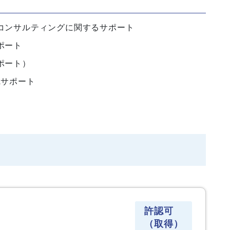
コンサルティングに関するサポート
ポート
ポート）
Aサポート
許認可
（取得）