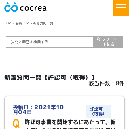
TOP
会員TOP
新着質問一覧
フリーワー
ド検索
新着質問一覧【許認可（取得）】
該当件数：8件
投稿日：2021年10
許認可
月04日
（取得）
許認可事業を開始するにあたって、個