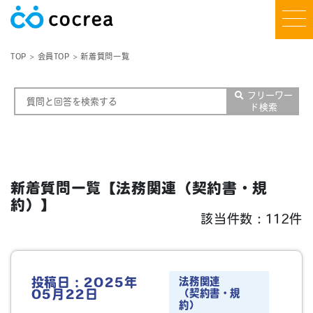
TOP
会員TOP
新着質問一覧
フリーワー
ド検索
新着質問一覧【法務関連（契約書・規
約）】
該当件数：112件
法務関連
投稿日：2025年
（契約書・規
05月22日
約）