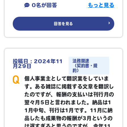
0名が回答
もっと見る
回答を見る
法務関連
投稿日：2024年11
（契約書・規
月29日
約）
個人事業主として翻訳業をしていま
す。ある雑誌に掲載する文章を翻訳し
たのですが、報酬の支払いは刊行月の
翌々月5日と言われました。納品は1
1月中旬、刊行は1月です。11月に納
品したも成果物の報酬が3月というの
は遅すぎると思うのですが、今年11