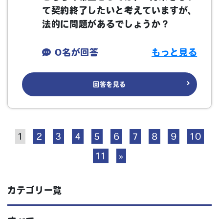
て契約終了したいと考えていますが、
法的に問題があるでしょうか？
0名が回答
もっと見る
回答を見る
1
2
3
4
5
6
7
8
9
10
11
»
カテゴリ一覧